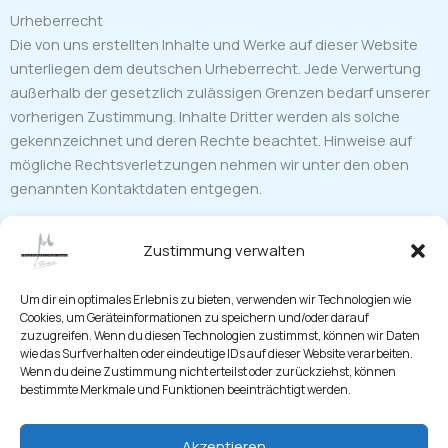
Urheberrecht
Die von uns erstellten Inhalte und Werke auf dieser Website
unterliegen dem deutschen Urheberrecht. Jede Verwertung
außerhalb der gesetzlich zulässigen Grenzen bedarf unserer
vorherigen Zustimmung. Inhalte Dritter werden als solche
gekennzeichnet und deren Rechte beachtet. Hinweise auf
mögliche Rechtsverletzungen nehmen wir unter den oben
genannten Kontaktdaten entgegen.
Zustimmung verwalten
Über Uns
Leistungen
Um dir ein optimales Erlebnis zu bieten, verwenden wir Technologien wie
Maschinenpark
Cookies, um Geräteinformationen zu speichern und/oder darauf
zuzugreifen. Wenn du diesen Technologien zustimmst, können wir Daten
Kontakt
wie das Surfverhalten oder eindeutige IDs auf dieser Website verarbeiten.
Karriere
Wenn du deine Zustimmung nicht erteilst oder zurückziehst, können
Datenschutzerklärung
bestimmte Merkmale und Funktionen beeinträchtigt werden.
Impressum
Cookie-Richtlinie (EU)
Akzeptieren