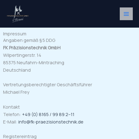
Zum
Inhalt
springen
Impressum
Angaben gemäß § 5 DDG
FK Präzisionstechnik GmbH
Wilpertingerstr. 14
85375 Neufahrn-Mintraching
Deutschland
Vertretungsberechtigter Geschäftsführer
Michael Frey
Kontakt
Telefon:
+49 (0) 8165 / 99 89 2–11
E-Mail:
info@fk-praezisionstechnik.de
Registereintrag